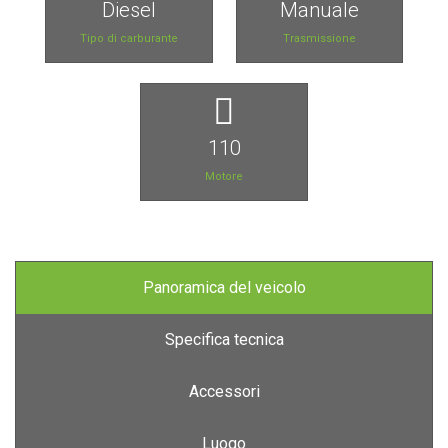
Diesel
Manuale
Tipo di carburante
Trasmissione
110
Motore
Panoramica del veicolo
Specifica tecnica
Accessori
Luogo