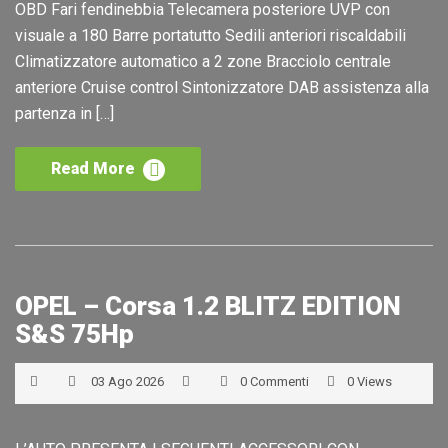
OBD Fari fendinebbia Telecamera posteriore UVP con
visuale a 180 Barre portatutto Sedili anteriori riscaldabili
Climatizzatore automatico a 2 zone Bracciolo centrale
anteriore Cruise control Sintonizzatore DAB assistenza alla
partenza in […]
Read More
OPEL – Corsa 1.2 BLITZ EDITION
S&S 75Hp
03 Ago 2026
0 Commenti
0 Views