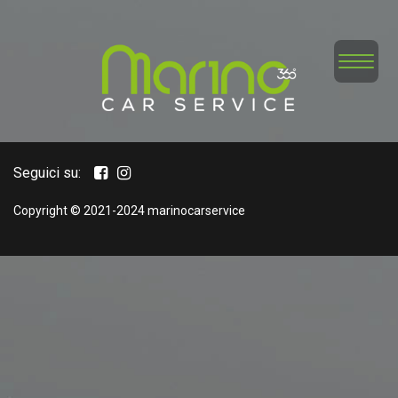
Home
Veicoli
Service
Seguici su:
Chi Siamo
Copyright © 2021-2024 marinocarservice
Valuta la tua auto
Contatti
News